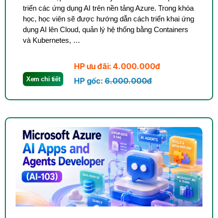
triển các ứng dụng AI trên nền tảng Azure. Trong khóa
học, học viên sẽ được hướng dẫn cách triển khai ứng
dụng AI lên Cloud, quản lý hệ thống bằng Containers
và Kubernetes, …
HP ưu đãi: 4.000.000đ
Xem chi tiết
HP gốc:
6.000.000đ