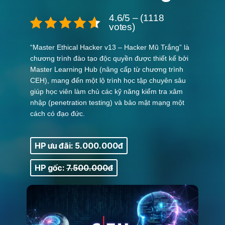
4.6/5 – (1118
votes)
“Master Ethical Hacker v13 – Hacker Mũ Trắng” là
chương trình đào tạo độc quyền được thiết kế bởi
Master Learning Hub (nâng cấp từ chương trình
CEH), mang đến một lộ trình học tập chuyên sâu
giúp học viên làm chủ các kỹ năng kiểm tra xâm
nhập (penetration testing) và bảo mật mạng một
cách có đạo đức.
HP ưu đãi: 5.000.000đ
HP gốc:
7.500.000đ