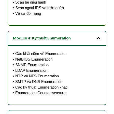
•
Scan hệ điều hành
•
Scan ngoài IDS và tường lửa
•
Vẽ sơ đồ mạng
Module 4: Kỹ thuật Enumeration
•
Các khái niệm về Enumeration
•
NetBIOS Enumeration
•
SNMP Enumeration
•
LDAP Enumeration
•
NTP và NFS Enumeration
•
SMTP và DNS Enumeration
•
Các kỹ thuật Enumeration khác
•
Enumeration Countermeasures