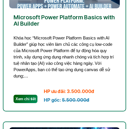
Microsoft Power Platform Basics with
AI Builder
Khóa học “Microsoft Power Platform Basics with AI
Builder” giúp học viên làm chủ các công cụ low-code
của Microsoft Power Platform để tự động hóa quy
trình, xây dựng ứng dụng nhanh chóng và tích hợp trí
tuệ nhân tạo (AI) vào công việc hàng ngày. Với
PowerApps, bạn có thể tạo ứng dụng canvas dễ sử
dụng;…
HP ưu đãi: 3.500.000đ
Xem chi tiết
HP gốc:
5.500.000đ