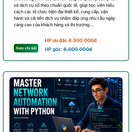
và dịch vụ số theo chuẩn quốc tế, giúp học viên hiểu
cách các tổ chức hiện đại thiết kế, cung cấp, vận
hành và cải tiến dịch vụ nhằm đáp ứng nhu cầu ngày
càng cao của khách hàng và thị trường…
HP ưu đãi: 4.500.000đ
Xem chi tiết
HP gốc:
6.000.000đ