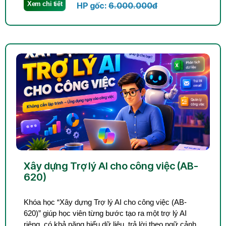
Xem chi tiết
HP gốc:
6.000.000đ
Xây dựng Trợ lý AI cho công việc (AB-
620)
Khóa học “Xây dựng Trợ lý AI cho công việc (AB-
620)” giúp học viên từng bước tạo ra một trợ lý AI
riêng, có khả năng hiểu dữ liệu, trả lời theo ngữ cảnh