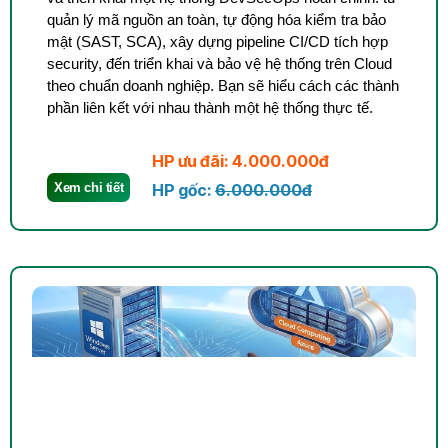
quản lý mã nguồn an toàn, tự động hóa kiểm tra bảo
mật (SAST, SCA), xây dựng pipeline CI/CD tích hợp
security, đến triển khai và bảo vệ hệ thống trên Cloud
theo chuẩn doanh nghiệp. Bạn sẽ hiểu cách các thành
phần liên kết với nhau thành một hệ thống thực tế.
HP ưu đãi: 4.000.000đ
Xem chi tiết
HP gốc:
6.000.000đ