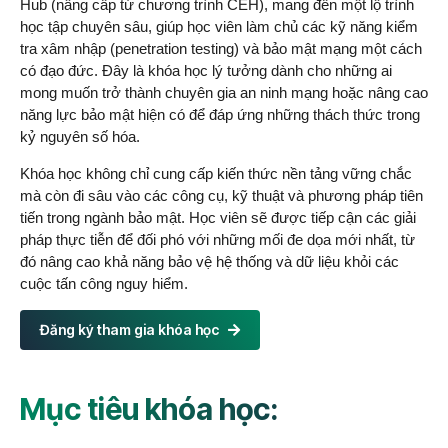
Hub (nâng cấp từ chương trình CEH), mang đến một lộ trình
học tập chuyên sâu, giúp học viên làm chủ các kỹ năng kiểm
tra xâm nhập (penetration testing) và bảo mật mạng một cách
có đạo đức. Đây là khóa học lý tưởng dành cho những ai
mong muốn trở thành chuyên gia an ninh mạng hoặc nâng cao
năng lực bảo mật hiện có để đáp ứng những thách thức trong
kỷ nguyên số hóa.
Khóa học không chỉ cung cấp kiến thức nền tảng vững chắc
mà còn đi sâu vào các công cụ, kỹ thuật và phương pháp tiên
tiến trong ngành bảo mật. Học viên sẽ được tiếp cận các giải
pháp thực tiễn để đối phó với những mối đe dọa mới nhất, từ
đó nâng cao khả năng bảo vệ hệ thống và dữ liệu khỏi các
cuộc tấn công nguy hiểm.
Đăng ký tham gia khóa học
Mục tiêu khóa học: