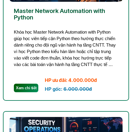
Master Network Automation with
Python
Khóa học Master Network Automation with Python
giúp học viên tiếp cận Python theo hướng thực chiến
dành riêng cho đội ngũ vận hành hạ tầng CNTT. Thay
vì học Python theo kiểu hàn lâm hoặc chỉ tập trung
vào viết code đơn thuần, khóa học hướng trực tiếp
vào các bài toán vận hành hạ tầng CNTT thực tế …
HP ưu đãi: 4.000.000đ
Xem chi tiết
HP gốc:
6.000.000đ