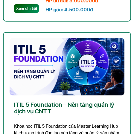
HP ưu đãi: 3.000.000đ
Xem chi tiết
HP gốc:
4.500.000đ
ITIL 5 Foundation – Nền tảng quản lý
dịch vụ CNTT
Khóa học ITIL 5 Foundation của Master Learning Hub
là chương trình đào tạo nền tảng về quản lý sản phẩm