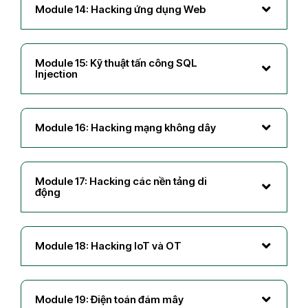
Module 14: Hacking ứng dụng Web
Module 15: Kỹ thuật tấn công SQL
Injection
Module 16: Hacking mạng không dây
Module 17: Hacking các nền tảng di
động
Module 18: Hacking IoT và OT
Module 19: Điện toán đám mây