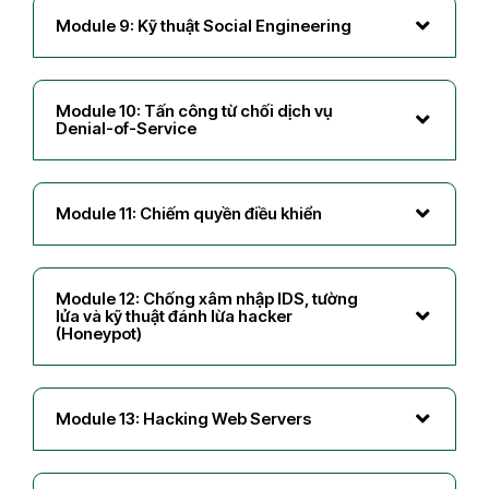
Module 9: Kỹ thuật Social Engineering
Module 10: Tấn công từ chối dịch vụ
Denial-of-Service
Module 11: Chiếm quyền điều khiển
Module 12: Chống xâm nhập IDS, tường
lửa và kỹ thuật đánh lừa hacker
(Honeypot)
Module 13: Hacking Web Servers