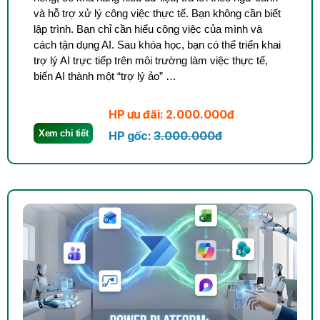
và hỗ trợ xử lý công việc thực tế. Bạn không cần biết
lập trình. Bạn chỉ cần hiểu công việc của mình và
cách tận dụng AI. Sau khóa học, bạn có thể triển khai
trợ lý AI trực tiếp trên môi trường làm việc thực tế,
biến AI thành một “trợ lý ảo” …
HP ưu đãi: 2.000.000đ
Xem chi tiết
HP gốc:
3.000.000đ