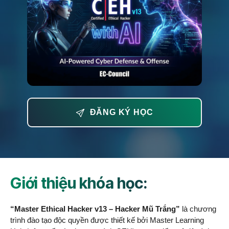
ĐĂNG KÝ HỌC
Giới thiệu khóa học:
“Master Ethical Hacker v13 – Hacker Mũ Trắng”
là chương
trình đào tạo độc quyền được thiết kế bởi Master Learning