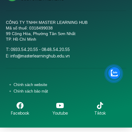
CÔNG TY TNHH MASTER LEARNING HUB
Mã số thuế: 0318499038
99 Cộng Hòa, Phường Tân Sơn Nhất
TP. Hồ Chí Minh
T: 0933.54.20.55 - 0848.54.20.55
E:
info@masterlearninghub.edu.vn
Chính sách website
Chính sách bảo mật
Facebook
Youtube
Tiktok