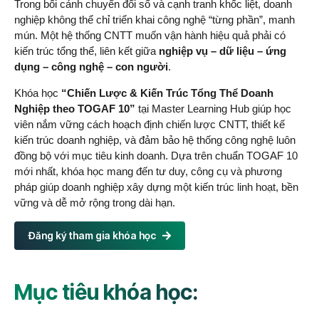
Trong bối cảnh chuyển đổi số và cạnh tranh khốc liệt, doanh
nghiệp không thể chỉ triển khai công nghệ “từng phần”, manh
mún. Một hệ thống CNTT muốn vận hành hiệu quả phải có
kiến trúc tổng thể, liên kết giữa
nghiệp vụ – dữ liệu – ứng
dụng – công nghệ – con người
.
Khóa học
“Chiến Lược & Kiến Trúc Tổng Thể Doanh
Nghiệp theo TOGAF 10”
tại Master Learning Hub giúp học
viên nắm vững cách hoạch định chiến lược CNTT, thiết kế
kiến trúc doanh nghiệp, và đảm bảo hệ thống công nghệ luôn
đồng bộ với mục tiêu kinh doanh. Dựa trên chuẩn TOGAF 10
mới nhất, khóa học mang đến tư duy, công cụ và phương
pháp giúp doanh nghiệp xây dựng một kiến trúc linh hoạt, bền
vững và dễ mở rộng trong dài hạn.
Đăng ký tham gia khóa học
Mục tiêu khóa học: