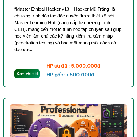
“Master Ethical Hacker v13 – Hacker Mũ Trắng” là
chương trình đào tạo độc quyền được thiết kế bởi
Master Learning Hub (nâng cấp từ chương trình
CEH), mang đến một lộ trình học tập chuyên sâu giúp
học viên làm chủ các kỹ năng kiểm tra xâm nhập
(penetration testing) và bảo mật mạng một cách có
đạo đức.
HP ưu đãi: 5.000.000đ
Xem chi tiết
HP gốc:
7.500.000đ