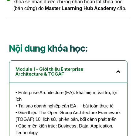
khóa sẽ nhận được chứng nhận hoàn tất khóa học
(bản cứng) do
Master Learning Hub Academy
cấp.
Nội dung khóa học:
Module 1 – Giới thiệu Enterprise
Architecture & TOGAF
• Enterprise Architecture (EA): khái niệm, vai trò, lợi
ích
• Tại sao doanh nghiệp cần EA — bài toán thực tế
• Giới thiệu The Open Group Architecture Framework
(TOGAF) 10: lịch sử, phiên bản, bối cảnh phát triển
• Các miền kiến trúc: Business, Data, Application,
Technology