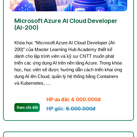
Microsoft Azure AI Cloud Developer
(AI-200)
Khóa học “Microsoft Azure AI Cloud Developer (AI-
200)” của Master Learning Hub Academy thiết kế
dành cho lập trình viên và kỹ sư CNTT muốn phát
triển các ứng dụng AI trên nền tảng Azure. Trong khóa
học, học viên sẽ được hướng dẫn cách triển khai ứng
dụng AI lên Cloud, quản lý hệ thống bằng Containers
và Kubernetes, …
HP ưu đãi: 4.000.000đ
Xem chi tiết
HP gốc:
6.000.000đ