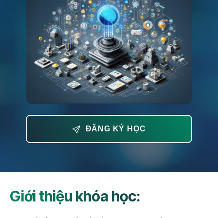
ĐĂNG KÝ HỌC
Giới thiệu khóa học: