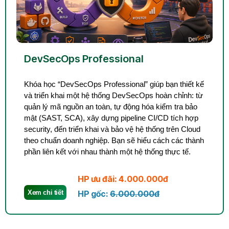
DevSecOps Professional
Khóa học “DevSecOps Professional” giúp bạn thiết kế
và triển khai một hệ thống DevSecOps hoàn chỉnh: từ
quản lý mã nguồn an toàn, tự động hóa kiểm tra bảo
mật (SAST, SCA), xây dựng pipeline CI/CD tích hợp
security, đến triển khai và bảo vệ hệ thống trên Cloud
theo chuẩn doanh nghiệp. Bạn sẽ hiểu cách các thành
phần liên kết với nhau thành một hệ thống thực tế.
HP ưu đãi: 4.000.000đ
Xem chi tiết
HP gốc:
6.000.000đ