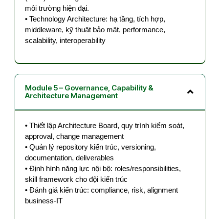
môi trường hiện đại.
• Technology Architecture: hạ tầng, tích hợp,
middleware, kỹ thuật bảo mật, performance,
scalability, interoperability
Module 5 – Governance, Capability &
Architecture Management
• Thiết lập Architecture Board, quy trình kiểm soát,
approval, change management
• Quản lý repository kiến trúc, versioning,
documentation, deliverables
• Định hình năng lực nội bộ: roles/responsibilities,
skill framework cho đội kiến trúc
• Đánh giá kiến trúc: compliance, risk, alignment
business-IT