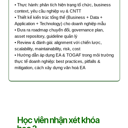
• Thực hành: phân tích hiện trạng tổ chức, business
context, yêu cầu nghiệp vụ & CNTT
• Thiết kế kiến trúc tổng thể (Business + Data +
Application + Technology) cho doanh nghiệp mẫu
• Đưa ra roadmap chuyển đổi, governance plan,
asset repository, guideline quản lý
• Review & đánh giá: alignment với chiến lược,
scalability, maintainability, risk, cost
• Hướng dẫn áp dụng EA & TOGAF trong môi trường
thực tế doanh nghiệp: best practices, pitfalls &
mitigation, cách xây dựng văn hoá EA
Học viên nhận xét khóa