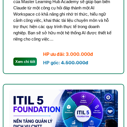
của Master Learning Hub Academy sẽ giúp bạn biến
Claude từ một công cụ hỏi đáp thành một AI
Workspace có khả năng ghi nhớ tri thức, hiểu ngữ
cảnh công việc, khai thác tài liệu chuyên môn và hỗ
trợ thực hiện các quy trình thực tế trong doanh
nghiệp. Bạn sẽ sở hữu một hệ thống AI được thiết kế
riêng cho công việc…
HP ưu đãi: 3.000.000đ
Xem chi tiết
HP gốc:
4.500.000đ