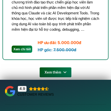
chương trình đào tạo thực chiến giúp học viên làm
chủ mô hình phát triển phần mềm hiện đại với AI
thông qua Claude và các AI Development Tools. Trong
khóa học, học viên sẽ được trực tiếp trải nghiệm cách
ứng dụng AI vào toàn bộ quy trình phát triển phần
mềm hiện đại từ hỗ trợ coding, debugging, …
HP ưu đãi: 5.000.000đ
Xem chi tiết
HP gốc:
7.500.000đ
Xem thêm
4.9





CUSTOMER REVIEWS