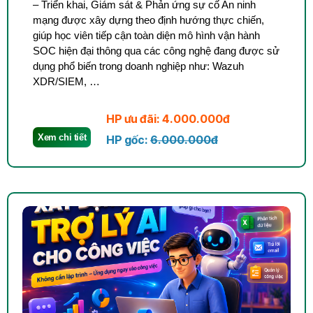
– Triển khai, Giám sát & Phản ứng sự cố An ninh
mạng được xây dựng theo định hướng thực chiến,
giúp học viên tiếp cận toàn diện mô hình vận hành
SOC hiện đại thông qua các công nghệ đang được sử
dụng phổ biến trong doanh nghiệp như: Wazuh
XDR/SIEM, …
HP ưu đãi: 4.000.000đ
Xem chi tiết
HP gốc:
6.000.000đ