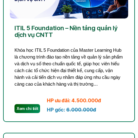
ITIL 5 Foundation – Nền tảng quản lý
dịch vụ CNTT
Khóa học ITIL 5 Foundation của Master Learning Hub
là chương trình đào tạo nền tảng về quản lý sản phẩm
và dịch vụ số theo chuẩn quốc tế, giúp học viên hiểu
cách các tổ chức hiện đại thiết kế, cung cấp, vận
hành và cải tiến dịch vụ nhằm đáp ứng nhu cầu ngày
càng cao của khách hàng và thị trường…
HP ưu đãi: 4.500.000đ
Xem chi tiết
HP gốc:
6.000.000đ