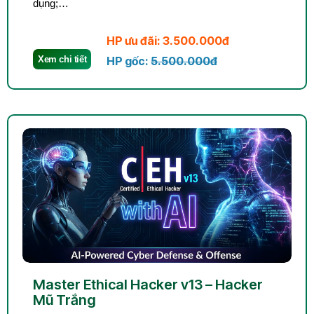
dụng;…
HP ưu đãi: 3.500.000đ
Xem chi tiết
HP gốc:
5.500.000đ
Master Ethical Hacker v13 – Hacker
Mũ Trắng