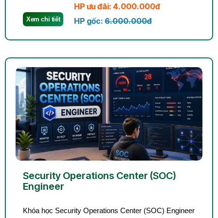
HP ưu đãi: 4.000.000đ
Xem chi tiết
HP gốc:
6.000.000đ
Security Operations Center (SOC)
Engineer
Khóa học Security Operations Center (SOC) Engineer