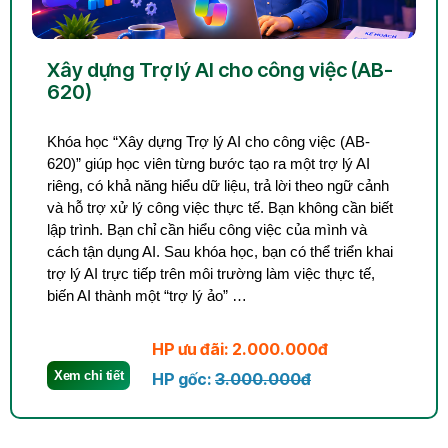
Xây dựng Trợ lý AI cho công việc (AB-
620)
Khóa học “Xây dựng Trợ lý AI cho công việc (AB-
620)” giúp học viên từng bước tạo ra một trợ lý AI
riêng, có khả năng hiểu dữ liệu, trả lời theo ngữ cảnh
và hỗ trợ xử lý công việc thực tế. Bạn không cần biết
lập trình. Bạn chỉ cần hiểu công việc của mình và
cách tận dụng AI. Sau khóa học, bạn có thể triển khai
trợ lý AI trực tiếp trên môi trường làm việc thực tế,
biến AI thành một “trợ lý ảo” …
HP ưu đãi: 2.000.000đ
Xem chi tiết
HP gốc:
3.000.000đ