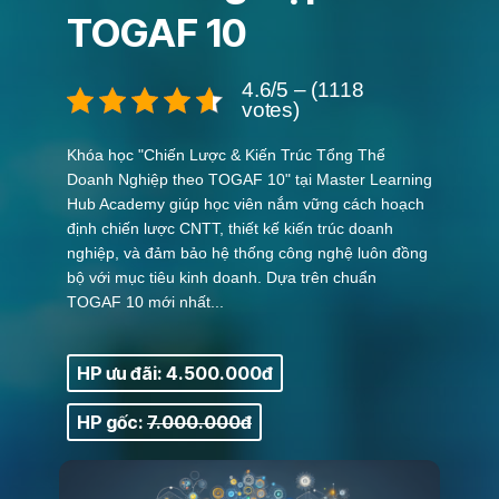
TOGAF 10
4.6/5 – (1118
votes)
Khóa học "Chiến Lược & Kiến Trúc Tổng Thể
Doanh Nghiệp theo TOGAF 10" tại Master Learning
Hub Academy giúp học viên nắm vững cách hoạch
định chiến lược CNTT, thiết kế kiến trúc doanh
nghiệp, và đảm bảo hệ thống công nghệ luôn đồng
bộ với mục tiêu kinh doanh. Dựa trên chuẩn
TOGAF 10 mới nhất...
HP ưu đãi: 4.500.000đ
HP gốc:
7.000.000đ