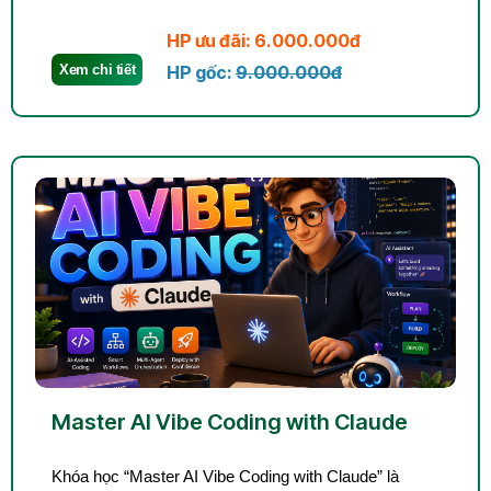
HP ưu đãi: 6.000.000đ
Xem chi tiết
HP gốc:
9.000.000đ
Master AI Vibe Coding with Claude
Khóa học “Master AI Vibe Coding with Claude” là