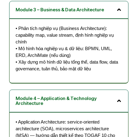
Module 3 – Business & Data Architecture
• Phân tích nghiệp vụ (Business Architecture):
capability map, value stream, định hình nghiệp vụ
chính
• Mô hình hóa nghiệp vụ & dữ liệu: BPMN, UML,
ERD, ArchiMate (nếu dùng)
• Xây dựng mô hình dữ liệu tổng thể, data flow, data
governance, tuân thủ, bảo mật dữ liệu
Module 4 – Application & Technology
Architecture
• Application Architecture: service-oriented
architecture (SOA), microservices architecture
(MSA) — hướng dẫn thiết kế theo TOGAF 10 cho