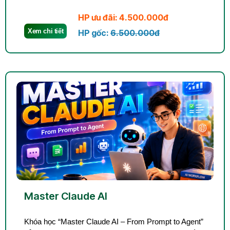
HP ưu đãi: 4.500.000đ
Xem chi tiết
HP gốc:
6.500.000đ
Master Claude AI
Khóa học “Master Claude AI – From Prompt to Agent”