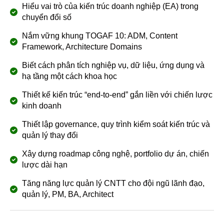
Hiểu vai trò của kiến trúc doanh nghiệp (EA) trong
chuyển đổi số
Nắm vững khung TOGAF 10: ADM, Content
Framework, Architecture Domains
Biết cách phân tích nghiệp vụ, dữ liệu, ứng dụng và
hạ tầng một cách khoa học
Thiết kế kiến trúc “end-to-end” gắn liền với chiến lược
kinh doanh
Thiết lập governance, quy trình kiểm soát kiến trúc và
quản lý thay đổi
Xây dựng roadmap công nghệ, portfolio dự án, chiến
lược dài hạn
Tăng năng lực quản lý CNTT cho đội ngũ lãnh đạo,
quản lý, PM, BA, Architect