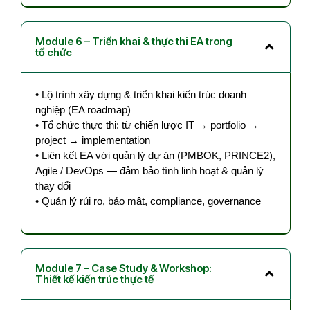
Module 6 – Triển khai & thực thi EA trong
tổ chức
• Lộ trình xây dựng & triển khai kiến trúc doanh
nghiệp (EA roadmap)
• Tổ chức thực thi: từ chiến lược IT → portfolio →
project → implementation
• Liên kết EA với quản lý dự án (PMBOK, PRINCE2),
Agile / DevOps — đảm bảo tính linh hoạt & quản lý
thay đổi
• Quản lý rủi ro, bảo mật, compliance, governance
Module 7 – Case Study & Workshop:
Thiết kế kiến trúc thực tế