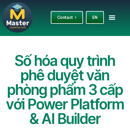
Contact
EN
Số hóa quy trình
phê duyệt văn
phòng phẩm 3 cấp
với Power Platform
& AI Builder