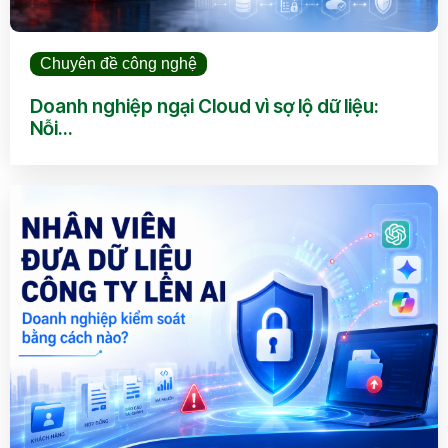
Chuyên đề công nghệ
Doanh nghiệp ngại Cloud vì sợ lộ dữ liệu:
Nỗi...