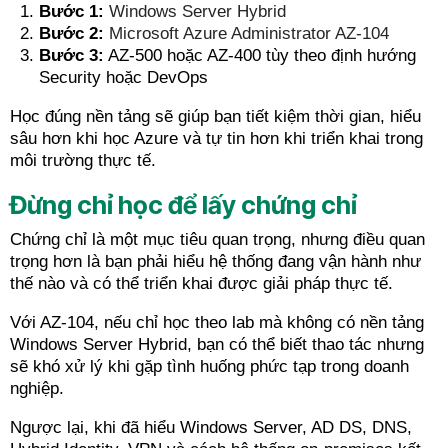
Bước 1:
Windows Server Hybrid
Bước 2:
Microsoft Azure Administrator AZ-104
Bước 3:
AZ-500 hoặc AZ-400 tùy theo định hướng
Security hoặc DevOps
Học đúng nền tảng sẽ giúp bạn tiết kiệm thời gian, hiểu
sâu hơn khi học Azure và tự tin hơn khi triển khai trong
môi trường thực tế.
Đừng chỉ học để lấy chứng chỉ
Chứng chỉ là một mục tiêu quan trọng, nhưng điều quan
trọng hơn là bạn phải hiểu hệ thống đang vận hành như
thế nào và có thể triển khai được giải pháp thực tế.
Với AZ-104, nếu chỉ học theo lab mà không có nền tảng
Windows Server Hybrid, bạn có thể biết thao tác nhưng
sẽ khó xử lý khi gặp tình huống phức tạp trong doanh
nghiệp.
Ngược lại, khi đã hiểu Windows Server, AD DS, DNS,