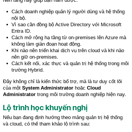
Nền tảng này giúp bạn nắm được:
Cách doanh nghiệp quản lý người dùng và hệ thống
nội bộ.
Vì sao cần đồng bộ Active Directory với Microsoft
Entra ID.
Cách mở rộng hạ tầng từ on-premises lên Azure mà
không làm gián đoạn hoạt động.
Khi nào nên triển khai dịch vụ trên cloud và khi nào
nên giữ on-premises.
Cách kết nối, xác thực và quản trị hệ thống trong môi
trường Hybrid.
Đây không chỉ là kiến thức bổ trợ, mà là tư duy cốt lõi
của một
System Administrator
hoặc
Cloud
Administrator
trong môi trường doanh nghiệp hiện nay.
Lộ trình học khuyến nghị
Nếu bạn đang định hướng theo mảng quản trị hệ thống
và cloud, có thể tham khảo lộ trình sau: