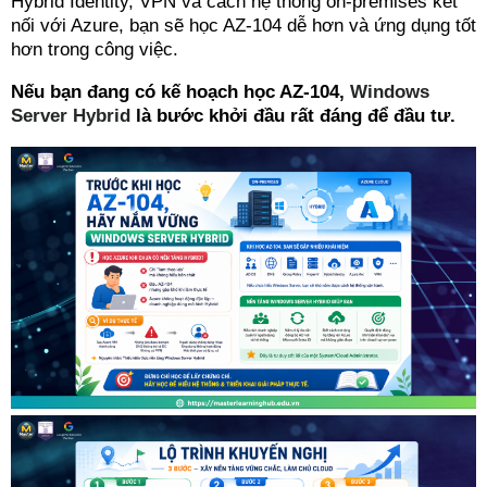
Hybrid Identity, VPN và cách hệ thống on-premises kết
nối với Azure, bạn sẽ học AZ-104 dễ hơn và ứng dụng tốt
hơn trong công việc.
Nếu bạn đang có kế hoạch học AZ-104,
Windows
Server Hybrid
là bước khởi đầu rất đáng để đầu tư.