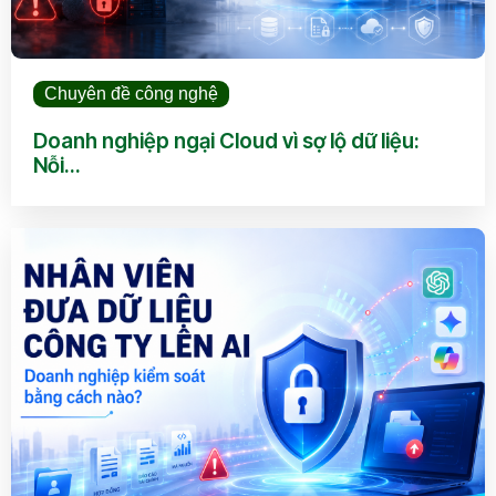
Chuyên đề công nghệ
Doanh nghiệp ngại Cloud vì sợ lộ dữ liệu:
Nỗi...