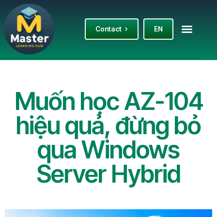
Contact
EN
Muốn học AZ-104
hiệu quả, đừng bỏ
qua Windows
Server Hybrid