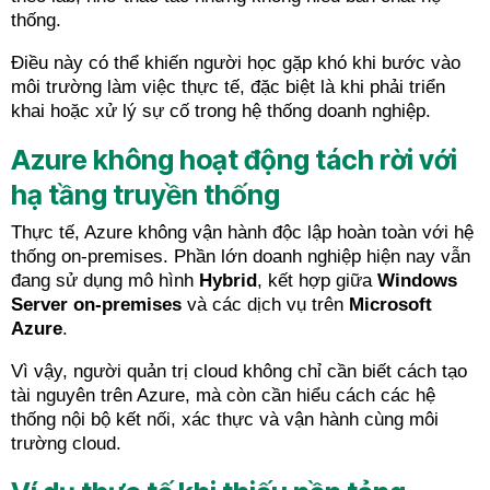
thống.
Điều này có thể khiến người học gặp khó khi bước vào
môi trường làm việc thực tế, đặc biệt là khi phải triển
khai hoặc xử lý sự cố trong hệ thống doanh nghiệp.
Azure không hoạt động tách rời với
hạ tầng truyền thống
Thực tế, Azure không vận hành độc lập hoàn toàn với hệ
thống on-premises. Phần lớn doanh nghiệp hiện nay vẫn
đang sử dụng mô hình
Hybrid
, kết hợp giữa
Windows
Server on-premises
và các dịch vụ trên
Microsoft
Azure
.
Vì vậy, người quản trị cloud không chỉ cần biết cách tạo
tài nguyên trên Azure, mà còn cần hiểu cách các hệ
thống nội bộ kết nối, xác thực và vận hành cùng môi
trường cloud.