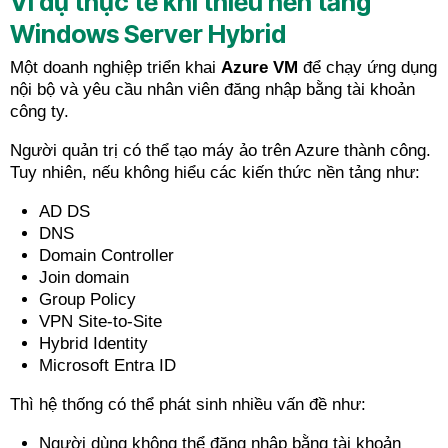
Ví dụ thực tế khi thiếu nền tảng
Windows Server Hybrid
Một doanh nghiệp triển khai
Azure VM
để chạy ứng dụng
nội bộ và yêu cầu nhân viên đăng nhập bằng tài khoản
công ty.
Người quản trị có thể tạo máy ảo trên Azure thành công.
Tuy nhiên, nếu không hiểu các kiến thức nền tảng như:
AD DS
DNS
Domain Controller
Join domain
Group Policy
VPN Site-to-Site
Hybrid Identity
Microsoft Entra ID
Thì hệ thống có thể phát sinh nhiều vấn đề như:
Người dùng không thể đăng nhập bằng tài khoản