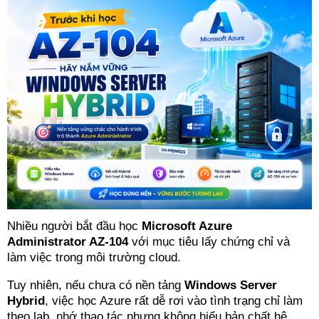
Nhiều người bắt đầu học
Microsoft Azure
Administrator AZ-104
với mục tiêu lấy chứng chỉ và
làm việc trong môi trường cloud.
Tuy nhiên, nếu chưa có nền tảng
Windows Server
Hybrid
, việc học Azure rất dễ rơi vào tình trạng chỉ làm
theo lab, nhớ thao tác nhưng không hiểu bản chất hệ