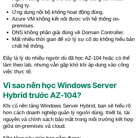
công ty.
Ứng dụng nội bộ không hoạt động đúng.
Azure VM không kết nối được với hệ thống on-
premises.
DNS không phân giải đúng về Domain Controller.
Mất nhiều thời gian để xử lý sự cố do không hiểu bản
chất hệ thống.
Đây là lý do nhiều người dù đã học AZ-104 hoặc có thể
làm theo lab, nhưng vẫn gặp khó khi áp dụng vào công
việc thực tế.
Vì sao nên học Windows Server
Hybrid trước AZ-104?
Khi có nền tảng Windows Server Hybrid, bạn sẽ hiểu rõ
hơn cách doanh nghiệp quản lý người dùng, thiết bị, tài
nguyên và chính sách bảo mật trong môi trường kết hợp
giữa on-premises và cloud.