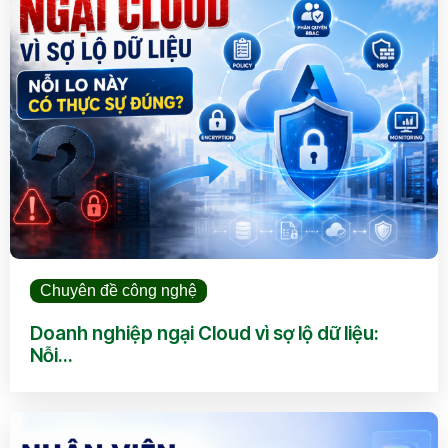
Chuyên đề công nghệ
Doanh nghiệp ngại Cloud vì sợ lộ dữ liệu:
Nỗi...