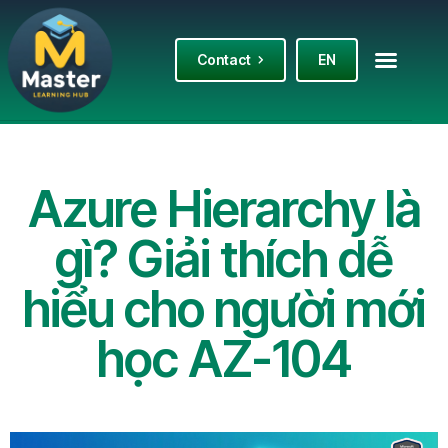
Contact
EN
Azure Hierarchy là
gì? Giải thích dễ
hiểu cho người mới
học AZ-104