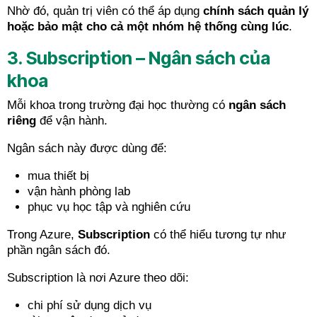
Nhờ đó, quản trị viên có thể áp dụng
chính sách quản lý
hoặc bảo mật cho cả một nhóm hệ thống cùng lúc
.
3. Subscription – Ngân sách của
khoa
Mỗi khoa trong trường đại học thường có
ngân sách
riêng
để vận hành.
Ngân sách này được dùng để:
mua thiết bị
vận hành phòng lab
phục vụ học tập và nghiên cứu
Trong Azure,
Subscription
có thể hiểu tương tự như
phần ngân sách đó.
Subscription là nơi Azure theo dõi:
chi phí sử dụng dịch vụ