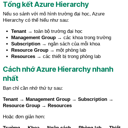
Tổng kết Azure Hierarchy
Nếu so sánh với mô hình trường đại học, Azure
Hierarchy có thể hiểu như sau:
Tenant
→ toàn bộ trường đại học
Management Group
→ các khoa trong trường
Subscription
→ ngân sách của mỗi khoa
Resource Group
→ một phòng lab
Resources
→ các thiết bị trong phòng lab
Cách nhớ Azure Hierarchy nhanh
nhất
Bạn chỉ cần nhớ thứ tự sau:
Tenant → Management Group → Subscription →
Resource Group → Resources
Hoặc đơn giản hơn:
Trường → Khoa → Ngân sách → Phòng lab → Thiết