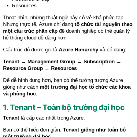
Resources
Thoạt nhìn, những thuật ngữ này có vẻ khá phức tạp.
Nhưng thực tế, Azure chỉ đang
tổ chức tài nguyên theo
một cấu trúc phân cấp
để doanh nghiệp có thể quản lý
hệ thống cloud dễ dàng hơn.
Cấu trúc đó được gọi là
Azure Hierarchy
và có dạng:
Tenant → Management Group → Subscription →
Resource Group → Resources
Để dễ hình dung hơn, bạn có thể tưởng tượng Azure
giống như cách
một trường đại học tổ chức các khoa
và phòng học
.
1. Tenant – Toàn bộ trường đại học
Tenant
là cấp cao nhất trong Azure.
Bạn có thể hiểu đơn giản:
Tenant giống như toàn bộ
một trường đại học
.