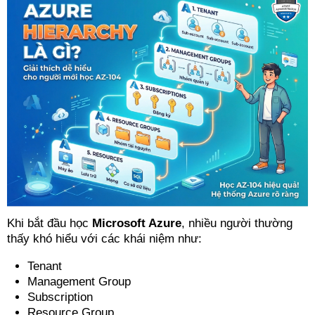
Khi bắt đầu học
Microsoft Azure
, nhiều người thường
thấy khó hiểu với các khái niệm như:
Tenant
Management Group
Subscription
Resource Group