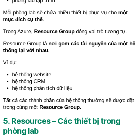
phòng lab lập trình
Mỗi phòng lab sẽ chứa nhiều thiết bị phục vụ cho
một
mục đích cụ thể
.
Trong Azure,
Resource Group
đóng vai trò tương tự.
Resource Group là
nơi gom các tài nguyên của một hệ
thống lại với nhau
.
Ví dụ:
hệ thống website
hệ thống CRM
hệ thống phân tích dữ liệu
Tất cả các thành phần của hệ thống thường sẽ được đặt
trong cùng một
Resource Group
.
5. Resources – Các thiết bị trong
phòng lab