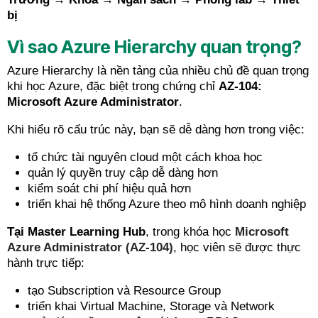
bị
Vì sao Azure Hierarchy quan trọng?
Azure Hierarchy là nền tảng của nhiều chủ đề quan trọng
khi học Azure, đặc biệt trong chứng chỉ
AZ-104:
Microsoft Azure Administrator
.
Khi hiểu rõ cấu trúc này, bạn sẽ dễ dàng hơn trong việc:
tổ chức tài nguyên cloud một cách khoa học
quản lý quyền truy cập dễ dàng hơn
kiểm soát chi phí hiệu quả hơn
triển khai hệ thống Azure theo mô hình doanh nghiệp
Tại Master Learning Hub
, trong khóa học
Microsoft
Azure Administrator (AZ-104)
, học viên sẽ được thực
hành trực tiếp:
tạo Subscription và Resource Group
triển khai Virtual Machine, Storage và Network