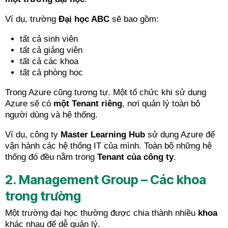
Ví dụ, trường
Đại học ABC
sẽ bao gồm:
tất cả sinh viên
tất cả giảng viên
tất cả các khoa
tất cả phòng học
Trong Azure cũng tương tự. Một tổ chức khi sử dụng
Azure sẽ có
một Tenant riêng
, nơi quản lý toàn bộ
người dùng và hệ thống.
Ví dụ, công ty
Master Learning Hub
sử dụng Azure để
vận hành các hệ thống IT của mình. Toàn bộ những hệ
thống đó đều nằm trong
Tenant của công ty
.
2. Management Group – Các khoa
trong trường
Một trường đại học thường được chia thành nhiều
khoa
khác nhau để dễ quản lý.