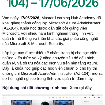
104) – 17/06/2026
Vào ngày
17/06/2026
, Master Learning Hub Academy đã
khai giảng thành công lớp Microsoft Azure Administrator
(AZ-104). Khóa học được dẫn dắt bởi giảng viên
Microsoft, với nhiều năm kinh nghiệm trong lĩnh vực
quản trị hệ thống và triển khai các giải pháp công nghệ
của Microsoft & Microsoft Security.
Lớp học này được thiết kế nhằm trang bị cho học viên
những kiến thức và kỹ năng chuyên sâu để cấu hình,
quản lý, và tối ưu hóa các dịch vụ trên nền tảng Azure.
Đây là khóa học giúp các học viên chuẩn bị cho kỳ thi
chứng chỉ Microsoft Azure Administrator (AZ-104), mở ra
cơ hội nghề nghiệp trong lĩnh vực quản trị đám mây.
Nội dung chi tiết chương trình học:
Xem tại đây